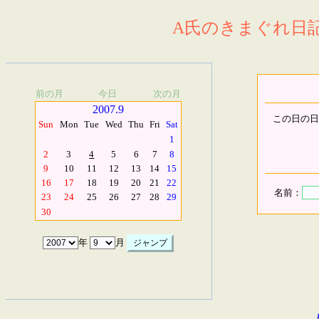
A氏のきまぐれ日記.
前の月
今日
次の月
2007.9
この日の日
Sun
Mon
Tue
Wed
Thu
Fri
Sat
1
2
3
4
5
6
7
8
9
10
11
12
13
14
15
16
17
18
19
20
21
22
名前：
23
24
25
26
27
28
29
30
年
月