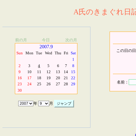
A氏のきまぐれ日記.
前の月
今日
次の月
2007.9
この日の日
Sun
Mon
Tue
Wed
Thu
Fri
Sat
1
2
3
4
5
6
7
8
9
10
11
12
13
14
15
16
17
18
19
20
21
22
名前：
23
24
25
26
27
28
29
30
年
月