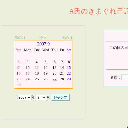
A氏のきまぐれ日記.
前の月
今日
次の月
2007.9
この日の日
Sun
Mon
Tue
Wed
Thu
Fri
Sat
1
2
3
4
5
6
7
8
9
10
11
12
13
14
15
16
17
18
19
20
21
22
名前：
23
24
25
26
27
28
29
30
年
月