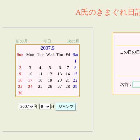
A氏のきまぐれ日記.
前の月
今日
次の月
2007.9
この日の日
Sun
Mon
Tue
Wed
Thu
Fri
Sat
1
2
3
4
5
6
7
8
9
10
11
12
13
14
15
16
17
18
19
20
21
22
名前：
23
24
25
26
27
28
29
30
年
月