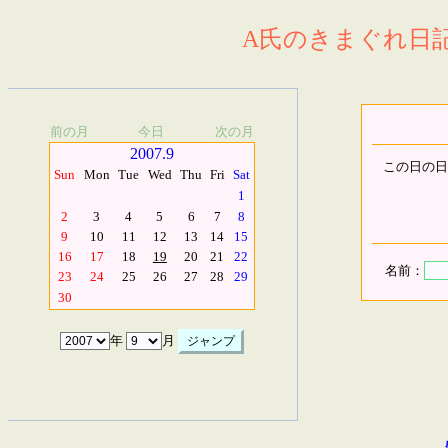
A氏のきまぐれ日記.
前の月
今日
次の月
2007.9
この日の日
Sun
Mon
Tue
Wed
Thu
Fri
Sat
1
2
3
4
5
6
7
8
9
10
11
12
13
14
15
16
17
18
19
20
21
22
名前：
23
24
25
26
27
28
29
30
年
月