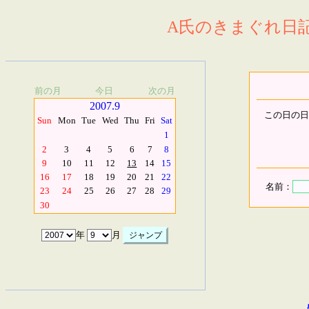
A氏のきまぐれ日記.
前の月
今日
次の月
2007.9
この日の日
Sun
Mon
Tue
Wed
Thu
Fri
Sat
1
2
3
4
5
6
7
8
9
10
11
12
13
14
15
16
17
18
19
20
21
22
名前：
23
24
25
26
27
28
29
30
年
月