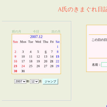
A氏のきまぐれ日記.
前の月
今日
次の月
2007.12
この日の日
Sun
Mon
Tue
Wed
Thu
Fri
Sat
1
2
3
4
5
6
7
8
9
10
11
12
13
14
15
16
17
18
19
20
21
22
名前：
23
24
25
26
27
28
29
30
31
年
月