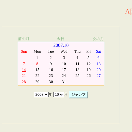
A
前の月
今日
次の月
2007.10
Sun
Mon
Tue
Wed
Thu
Fri
Sat
1
2
3
4
5
6
7
8
9
10
11
12
13
14
15
16
17
18
19
20
21
22
23
24
25
26
27
28
29
30
31
年
月