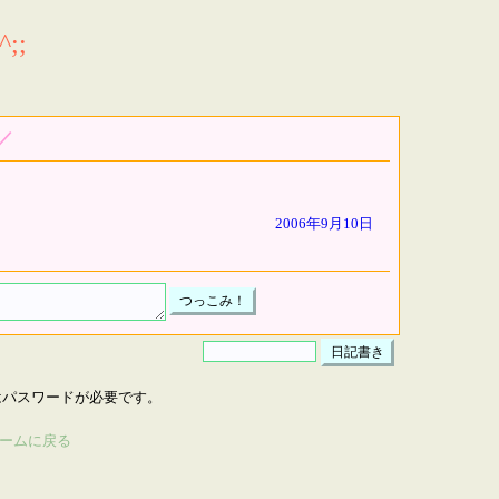
;;
)／
2006年9月10日
はパスワードが必要です。
ームに戻る