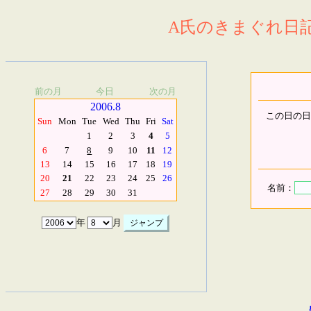
A氏のきまぐれ日記.
前の月
今日
次の月
2006.8
この日の日
Sun
Mon
Tue
Wed
Thu
Fri
Sat
1
2
3
4
5
6
7
8
9
10
11
12
13
14
15
16
17
18
19
20
21
22
23
24
25
26
名前：
27
28
29
30
31
年
月