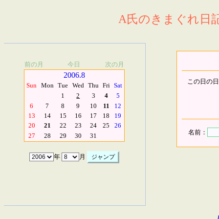
A氏のきまぐれ日記.
前の月
今日
次の月
2006.8
この日の日
Sun
Mon
Tue
Wed
Thu
Fri
Sat
1
2
3
4
5
6
7
8
9
10
11
12
13
14
15
16
17
18
19
20
21
22
23
24
25
26
名前：
27
28
29
30
31
年
月