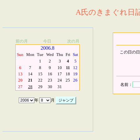
A氏のきまぐれ日記.
前の月
今日
次の月
2006.8
この日の日
Sun
Mon
Tue
Wed
Thu
Fri
Sat
1
2
3
4
5
6
7
8
9
10
11
12
13
14
15
16
17
18
19
20
21
22
23
24
25
26
名前：
27
28
29
30
31
年
月