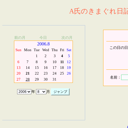
A氏のきまぐれ日記.
前の月
今日
次の月
2006.8
この日の日
Sun
Mon
Tue
Wed
Thu
Fri
Sat
1
2
3
4
5
6
7
8
9
10
11
12
13
14
15
16
17
18
19
20
21
22
23
24
25
26
名前：
27
28
29
30
31
年
月