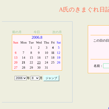
A氏のきまぐれ日記.
前の月
今日
次の月
2006.8
この日の日
Sun
Mon
Tue
Wed
Thu
Fri
Sat
1
2
3
4
5
6
7
8
9
10
11
12
13
14
15
16
17
18
19
20
21
22
23
24
25
26
名前：
27
28
29
30
31
年
月