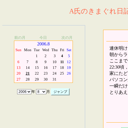
A氏のきまぐれ日記.
前の月
今日
次の月
2006.8
連休明け
Sun
Mon
Tue
Wed
Thu
Fri
Sat
朝からラ
1
2
3
4
5
ここまで
6
7
8
9
10
11
12
22:3
13
14
15
16
17
18
19
家にたど
20
21
22
23
24
25
26
パソコン
27
28
29
30
31
一瞬だけ
とりあえ
年
月