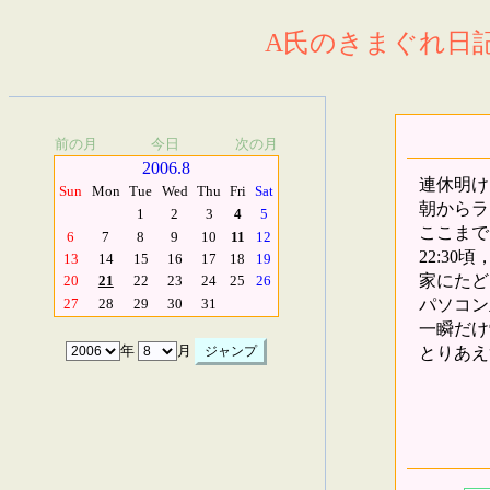
A氏のきまぐれ日記.
前の月
今日
次の月
2006.8
連休明け
Sun
Mon
Tue
Wed
Thu
Fri
Sat
朝からラ
1
2
3
4
5
ここまで
6
7
8
9
10
11
12
22:3
13
14
15
16
17
18
19
家にたど
20
21
22
23
24
25
26
パソコン
27
28
29
30
31
一瞬だけ
とりあえ
年
月