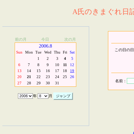
A氏のきまぐれ日記.
前の月
今日
次の月
2006.8
この日の日
Sun
Mon
Tue
Wed
Thu
Fri
Sat
1
2
3
4
5
6
7
8
9
10
11
12
13
14
15
16
17
18
19
20
21
22
23
24
25
26
名前：
27
28
29
30
31
年
月