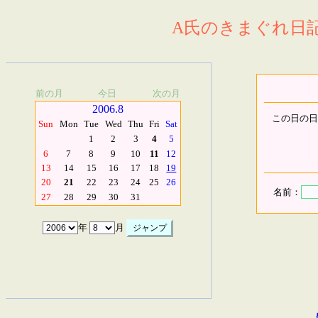
A氏のきまぐれ日記.
前の月
今日
次の月
2006.8
この日の日
Sun
Mon
Tue
Wed
Thu
Fri
Sat
1
2
3
4
5
6
7
8
9
10
11
12
13
14
15
16
17
18
19
20
21
22
23
24
25
26
名前：
27
28
29
30
31
年
月