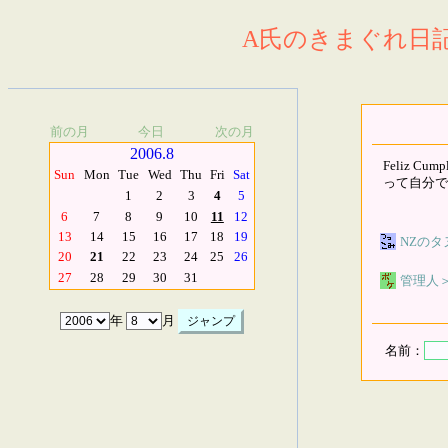
A氏のきまぐれ日記.
前の月
今日
次の月
2006.8
Feliz Cump
Sun
Mon
Tue
Wed
Thu
Fri
Sat
って自分で
1
2
3
4
5
6
7
8
9
10
11
12
13
14
15
16
17
18
19
NZのタ
20
21
22
23
24
25
26
27
28
29
30
31
管理人
年
月
名前：