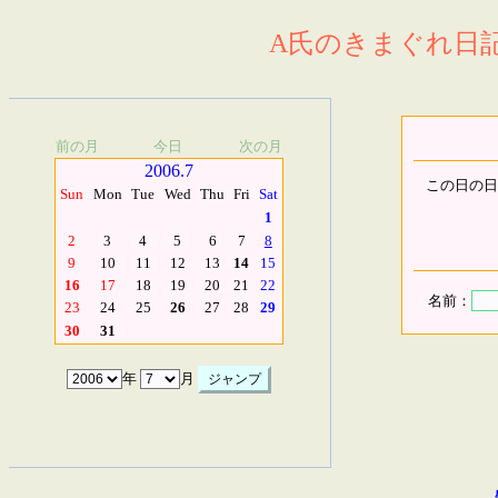
A氏のきまぐれ日記.
前の月
今日
次の月
2006.7
この日の日
Sun
Mon
Tue
Wed
Thu
Fri
Sat
1
2
3
4
5
6
7
8
9
10
11
12
13
14
15
16
17
18
19
20
21
22
名前：
23
24
25
26
27
28
29
30
31
年
月