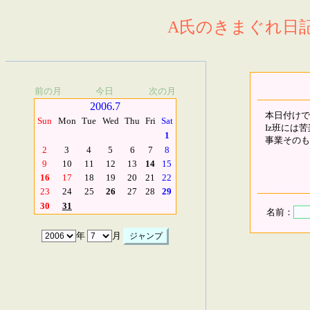
A氏のきまぐれ日記.
前の月
今日
次の月
2006.7
本日付けで
Sun
Mon
Tue
Wed
Thu
Fri
Sat
Iz班には
1
事業そのも
2
3
4
5
6
7
8
9
10
11
12
13
14
15
16
17
18
19
20
21
22
23
24
25
26
27
28
29
30
31
名前：
年
月