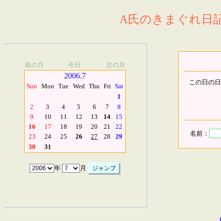
A氏のきまぐれ日記.
前の月
今日
次の月
2006.7
この日の日
Sun
Mon
Tue
Wed
Thu
Fri
Sat
1
2
3
4
5
6
7
8
9
10
11
12
13
14
15
16
17
18
19
20
21
22
名前：
23
24
25
26
27
28
29
30
31
年
月