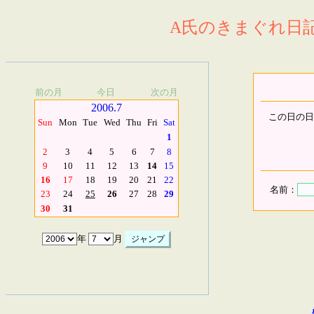
A氏のきまぐれ日記.
前の月
今日
次の月
2006.7
この日の日
Sun
Mon
Tue
Wed
Thu
Fri
Sat
1
2
3
4
5
6
7
8
9
10
11
12
13
14
15
16
17
18
19
20
21
22
名前：
23
24
25
26
27
28
29
30
31
年
月