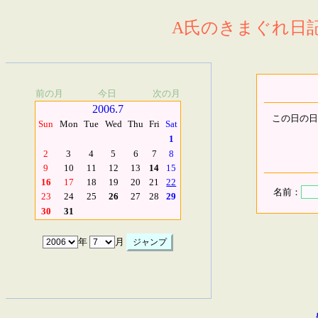
A氏のきまぐれ日記.
前の月
今日
次の月
2006.7
この日の日
Sun
Mon
Tue
Wed
Thu
Fri
Sat
1
2
3
4
5
6
7
8
9
10
11
12
13
14
15
16
17
18
19
20
21
22
名前：
23
24
25
26
27
28
29
30
31
年
月