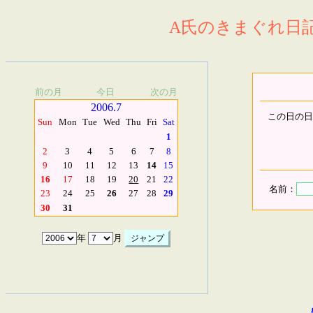
A氏のきまぐれ日記.
前の月
今日
次の月
2006.7
この日の日
Sun
Mon
Tue
Wed
Thu
Fri
Sat
1
2
3
4
5
6
7
8
9
10
11
12
13
14
15
16
17
18
19
20
21
22
名前：
23
24
25
26
27
28
29
30
31
年
月