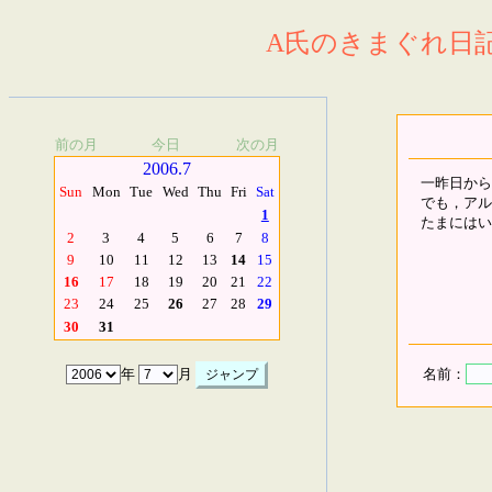
A氏のきまぐれ日記.
前の月
今日
次の月
2006.7
一昨日から
Sun
Mon
Tue
Wed
Thu
Fri
Sat
でも，アル
1
たまにはい
2
3
4
5
6
7
8
9
10
11
12
13
14
15
16
17
18
19
20
21
22
23
24
25
26
27
28
29
30
31
名前：
年
月