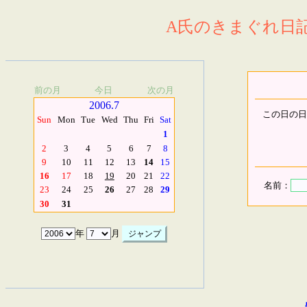
A氏のきまぐれ日記.
前の月
今日
次の月
2006.7
この日の日
Sun
Mon
Tue
Wed
Thu
Fri
Sat
1
2
3
4
5
6
7
8
9
10
11
12
13
14
15
16
17
18
19
20
21
22
名前：
23
24
25
26
27
28
29
30
31
年
月