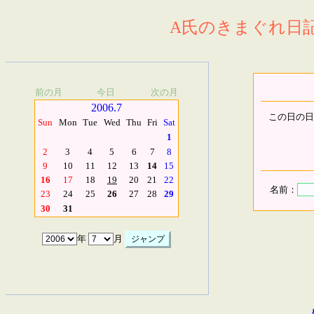
A氏のきまぐれ日記.
前の月
今日
次の月
2006.7
この日の日
Sun
Mon
Tue
Wed
Thu
Fri
Sat
1
2
3
4
5
6
7
8
9
10
11
12
13
14
15
16
17
18
19
20
21
22
名前：
23
24
25
26
27
28
29
30
31
年
月