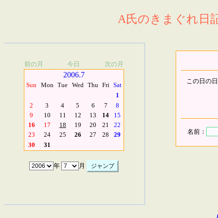
A氏のきまぐれ日記.
前の月
今日
次の月
2006.7
この日の日
Sun
Mon
Tue
Wed
Thu
Fri
Sat
1
2
3
4
5
6
7
8
9
10
11
12
13
14
15
16
17
18
19
20
21
22
名前：
23
24
25
26
27
28
29
30
31
年
月