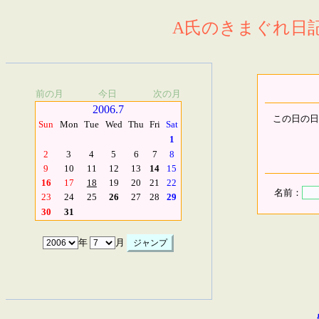
A氏のきまぐれ日記.
前の月
今日
次の月
2006.7
この日の日
Sun
Mon
Tue
Wed
Thu
Fri
Sat
1
2
3
4
5
6
7
8
9
10
11
12
13
14
15
16
17
18
19
20
21
22
名前：
23
24
25
26
27
28
29
30
31
年
月