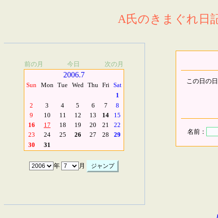
A氏のきまぐれ日記.
前の月
今日
次の月
2006.7
この日の日
Sun
Mon
Tue
Wed
Thu
Fri
Sat
1
2
3
4
5
6
7
8
9
10
11
12
13
14
15
16
17
18
19
20
21
22
名前：
23
24
25
26
27
28
29
30
31
年
月