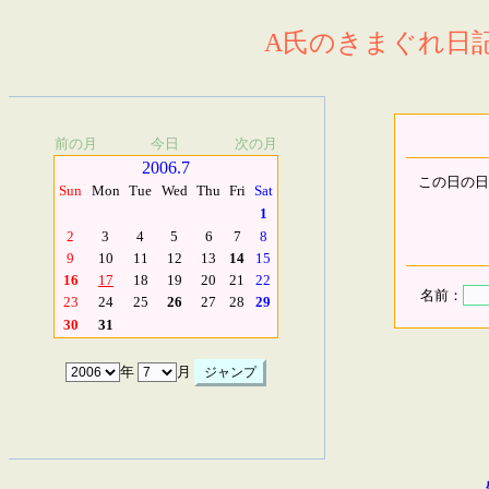
A氏のきまぐれ日記.
前の月
今日
次の月
2006.7
この日の日
Sun
Mon
Tue
Wed
Thu
Fri
Sat
1
2
3
4
5
6
7
8
9
10
11
12
13
14
15
16
17
18
19
20
21
22
名前：
23
24
25
26
27
28
29
30
31
年
月