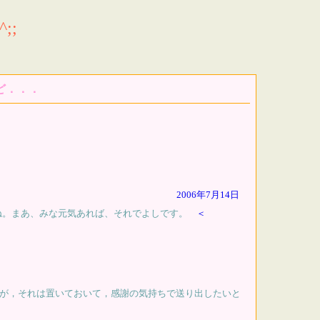
;;
ど．．．
2006年7月14日
ね。まあ、みな元気あれば、それでよしです。
＜
が，それは置いておいて，感謝の気持ちで送り出したいと