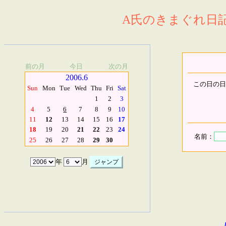
A氏のきまぐれ日記.
前の月
今日
次の月
2006.6
この日の日
Sun
Mon
Tue
Wed
Thu
Fri
Sat
1
2
3
4
5
6
7
8
9
10
11
12
13
14
15
16
17
18
19
20
21
22
23
24
名前：
25
26
27
28
29
30
年
月