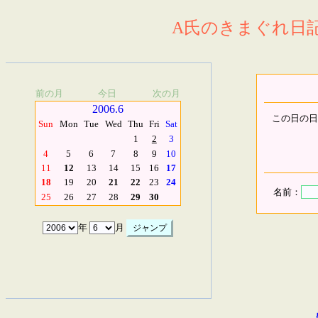
A氏のきまぐれ日記.
前の月
今日
次の月
2006.6
この日の日
Sun
Mon
Tue
Wed
Thu
Fri
Sat
1
2
3
4
5
6
7
8
9
10
11
12
13
14
15
16
17
18
19
20
21
22
23
24
名前：
25
26
27
28
29
30
年
月