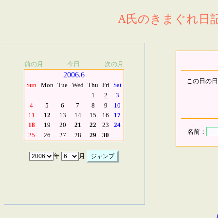
A氏のきまぐれ日記.
前の月
今日
次の月
2006.6
この日の日
Sun
Mon
Tue
Wed
Thu
Fri
Sat
1
2
3
4
5
6
7
8
9
10
11
12
13
14
15
16
17
18
19
20
21
22
23
24
名前：
25
26
27
28
29
30
年
月