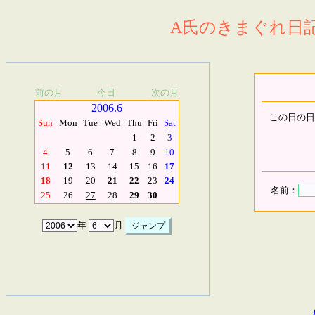
A氏のきまぐれ日記.
前の月
今日
次の月
2006.6
この日の日
Sun
Mon
Tue
Wed
Thu
Fri
Sat
1
2
3
4
5
6
7
8
9
10
11
12
13
14
15
16
17
18
19
20
21
22
23
24
名前：
25
26
27
28
29
30
年
月