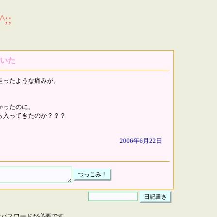
;;
いた
走ったような痛みが。
かったのに。
ら入ってきたのか？？？
2006年6月22日
はパスワードが必要です。