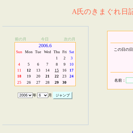
A氏のきまぐれ日記.
前の月
今日
次の月
2006.6
この日の日
Sun
Mon
Tue
Wed
Thu
Fri
Sat
1
2
3
4
5
6
7
8
9
10
11
12
13
14
15
16
17
18
19
20
21
22
23
24
名前：
25
26
27
28
29
30
年
月