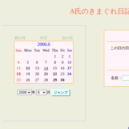
A氏のきまぐれ日記.
前の月
今日
次の月
2006.6
この日の日
Sun
Mon
Tue
Wed
Thu
Fri
Sat
1
2
3
4
5
6
7
8
9
10
11
12
13
14
15
16
17
18
19
20
21
22
23
24
名前：
25
26
27
28
29
30
年
月