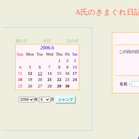
A氏のきまぐれ日記.
前の月
今日
次の月
2006.6
この日の日
Sun
Mon
Tue
Wed
Thu
Fri
Sat
1
2
3
4
5
6
7
8
9
10
11
12
13
14
15
16
17
18
19
20
21
22
23
24
名前：
25
26
27
28
29
30
年
月