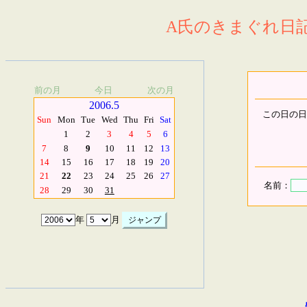
A氏のきまぐれ日記.
前の月
今日
次の月
2006.5
この日の日
Sun
Mon
Tue
Wed
Thu
Fri
Sat
1
2
3
4
5
6
7
8
9
10
11
12
13
14
15
16
17
18
19
20
21
22
23
24
25
26
27
名前：
28
29
30
31
年
月