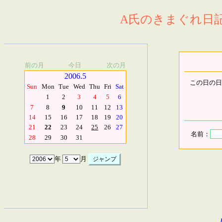
A氏のきまぐれ日記.
前の月
今日
次の月
2006.5
この日の日
Sun
Mon
Tue
Wed
Thu
Fri
Sat
1
2
3
4
5
6
7
8
9
10
11
12
13
14
15
16
17
18
19
20
21
22
23
24
25
26
27
名前：
28
29
30
31
年
月