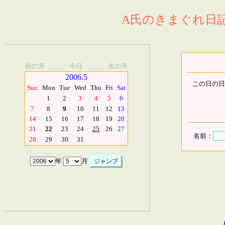
A氏のきまぐれ日記.
前の月
今日
次の月
2006.5
この日の日
Sun
Mon
Tue
Wed
Thu
Fri
Sat
1
2
3
4
5
6
7
8
9
10
11
12
13
14
15
16
17
18
19
20
21
22
23
24
25
26
27
名前：
28
29
30
31
年
月