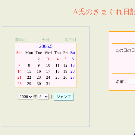
A氏のきまぐれ日記.
前の月
今日
次の月
2006.5
この日の日
Sun
Mon
Tue
Wed
Thu
Fri
Sat
1
2
3
4
5
6
7
8
9
10
11
12
13
14
15
16
17
18
19
20
21
22
23
24
25
26
27
名前：
28
29
30
31
年
月