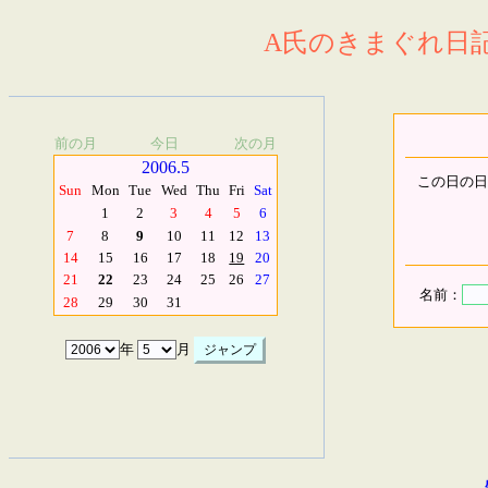
A氏のきまぐれ日記.
前の月
今日
次の月
2006.5
この日の日
Sun
Mon
Tue
Wed
Thu
Fri
Sat
1
2
3
4
5
6
7
8
9
10
11
12
13
14
15
16
17
18
19
20
21
22
23
24
25
26
27
名前：
28
29
30
31
年
月