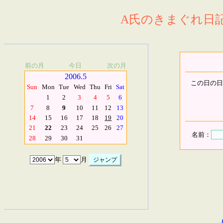
A氏のきまぐれ日記.
前の月
今日
次の月
2006.5
この日の日
Sun
Mon
Tue
Wed
Thu
Fri
Sat
1
2
3
4
5
6
7
8
9
10
11
12
13
14
15
16
17
18
19
20
21
22
23
24
25
26
27
名前：
28
29
30
31
年
月