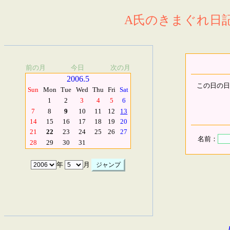
A氏のきまぐれ日記.
前の月
今日
次の月
2006.5
この日の日
Sun
Mon
Tue
Wed
Thu
Fri
Sat
1
2
3
4
5
6
7
8
9
10
11
12
13
14
15
16
17
18
19
20
21
22
23
24
25
26
27
名前：
28
29
30
31
年
月