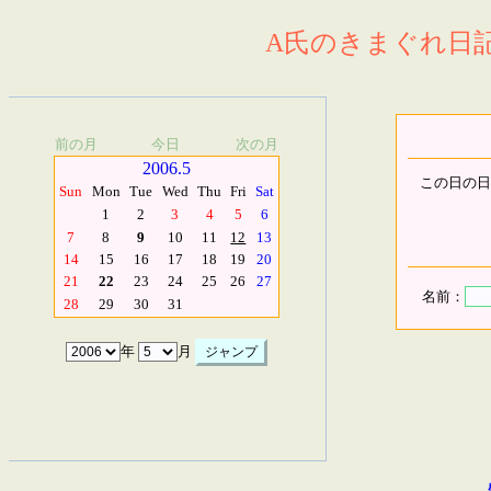
A氏のきまぐれ日記.
前の月
今日
次の月
2006.5
この日の日
Sun
Mon
Tue
Wed
Thu
Fri
Sat
1
2
3
4
5
6
7
8
9
10
11
12
13
14
15
16
17
18
19
20
21
22
23
24
25
26
27
名前：
28
29
30
31
年
月