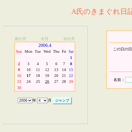
A氏のきまぐれ日記.
前の月
今日
次の月
2006.4
この日の日
Sun
Mon
Tue
Wed
Thu
Fri
Sat
1
2
3
4
5
6
7
8
9
10
11
12
13
14
15
16
17
18
19
20
21
22
名前：
23
24
25
26
27
28
29
30
年
月